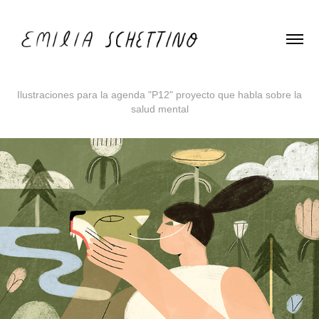
Ilustraciones para la agenda "P12" proyecto que habla sobre la
salud mental